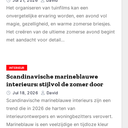
Jul 21, 2026
David
Het organiseren van tuinfilms kan een
onvergetelijke ervaring worden, een avond vol
magie, gezelligheid, en warme zomerse briesjes.
Het creëren van de ultieme zomerse avond begint
met aandacht voor detail…
INTERIEUR
Scandinavische marineblauwe
interieurs: stijlvol de zomer door
Jul 18, 2026
David
Scandinavische marineblauwe interieurs zijn een
trend die in 2026 de harten van
interieurontwerpers en woningbezitters verovert.
Marineblauw is een veelzijdige en tijdloze kleur