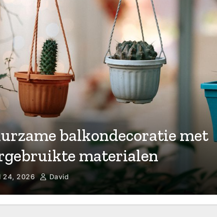
urzame balkondecoratie met
rgebruikte materialen
l 24, 2026
David