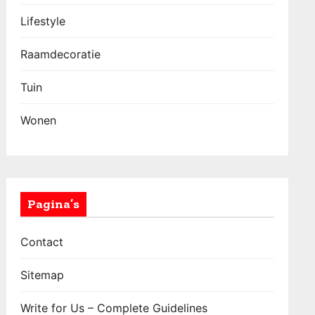
Lifestyle
Raamdecoratie
Tuin
Wonen
Pagina’s
Contact
Sitemap
Write for Us – Complete Guidelines