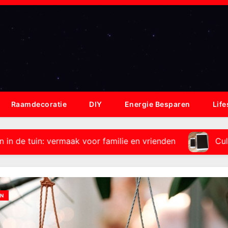
Raamdecoratie
DIY
Energie Besparen
Life
vermaak voor familie en vrienden
Culinaire highlig
N