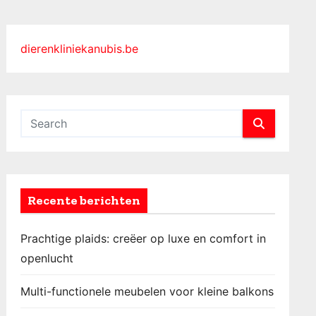
dierenkliniekanubis.be
Recente berichten
Prachtige plaids: creëer op luxe en comfort in
openlucht
Multi-functionele meubelen voor kleine balkons