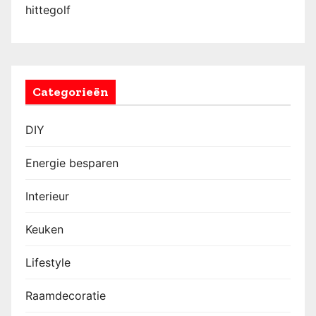
hittegolf
Categorieën
DIY
Energie besparen
Interieur
Keuken
Lifestyle
Raamdecoratie