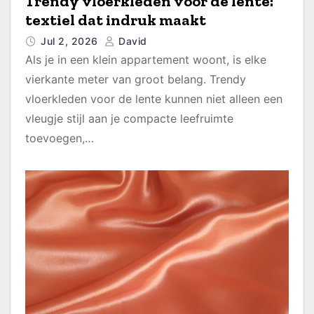
Trendy vloerkleden voor de lente:
textiel dat indruk maakt
Jul 2, 2026
David
Als je in een klein appartement woont, is elke
vierkante meter van groot belang. Trendy
vloerkleden voor de lente kunnen niet alleen een
vleugje stijl aan je compacte leefruimte
toevoegen,…