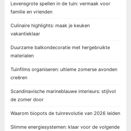
r
Levensgrote spellen in de tuin: vermaak voor
familie en vrienden
i
n
Culinaire highlights: maak je keuken
vakantieklaar
g
Duurzame balkondecoratie met hergebruikte
materialen
Tuinfilms organiseren: ultieme zomerse avonden
creëren
Scandinavische marineblauwe interieurs: stijlvol
de zomer door
Waarom biopots de tuinrevolutie van 2026 leiden
Slimme energiesystemen: klaar voor de volgende