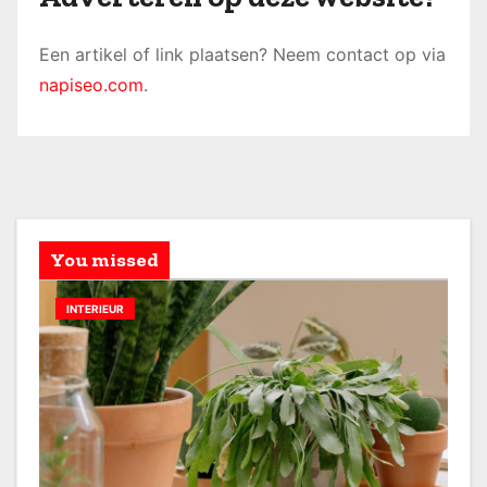
Een artikel of link plaatsen? Neem contact op via
napiseo.com
.
You missed
INTERIEUR