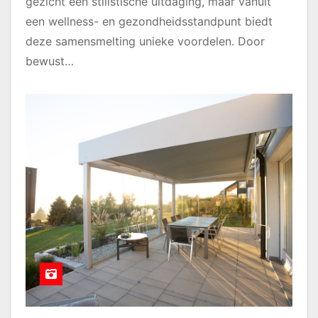
gezicht een stilistische uitdaging, maar vanuit
een wellness- en gezondheidsstandpunt biedt
deze samensmelting unieke voordelen. Door
bewust…