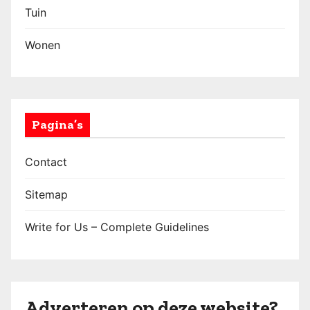
Tuin
Wonen
Pagina’s
Contact
Sitemap
Write for Us – Complete Guidelines
Adverteren op deze website?