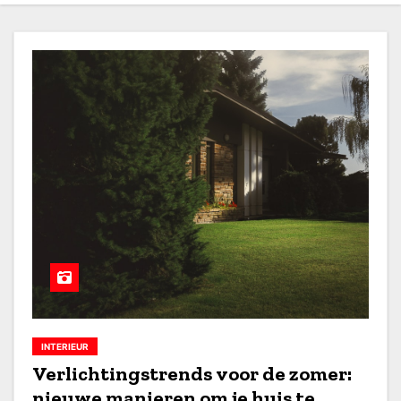
INTERIEUR
Verlichtingstrends voor de zomer:
nieuwe manieren om je huis te