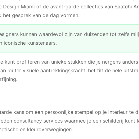
esign Miami of de avant-garde collecties van Saatchi Ar
ok het gesprek van de dag vormen.
signers kunnen waardevol zijn van duizenden tot zelfs mil
n iconische kunstenaars.
 kunt profiteren van unieke stukken die je nergens anders 
 louter visuele aantrekkingskracht; het tilt de hele uitstra
fijning.
rde kans om een persoonlijke stempel op je interieur te d
ieden consultancy services waarmee je een schilderij kunt l
thetische en kleuroverwegingen.