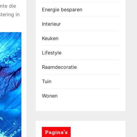
mte die
Energie besparen
tering in
Interieur
Keuken
Lifestyle
Raamdecoratie
Tuin
Wonen
Pagina’s