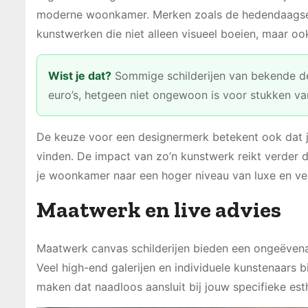
moderne woonkamer. Merken zoals de hedendaagse D
kunstwerken die niet alleen visueel boeien, maar o
Wist je dat?
Sommige schilderijen van bekende de
euro’s, hetgeen niet ongewoon is voor stukken va
De keuze voor een designermerk betekent ook dat je
vinden. De impact van zo’n kunstwerk reikt verder dan
je woonkamer naar een hoger niveau van luxe en ver
Maatwerk en live advies
Maatwerk canvas schilderijen bieden een ongeëvenaa
Veel high-end galerijen en individuele kunstenaars b
maken dat naadloos aansluit bij jouw specifieke es