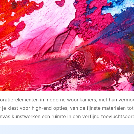
 decoratie-elementen in moderne woonkamers, met hun verm
je kiest voor high-end opties, van de fijnste materialen tot
as kunstwerken een ruimte in een verfijnd toevluchtsoor