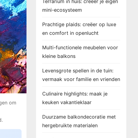
Terrarium in huis: creëer je eigen
mini-ecosysteem
Prachtige plaids: creëer op luxe
en comfort in openlucht
Multi-functionele meubelen voor
kleine balkons
Levensgrote spellen in de tuin:
vermaak voor familie en vrienden
Culinaire highlights: maak je
keuken vakantieklaar
ogen om
Duurzame balkondecoratie met
d.
hergebruikte materialen