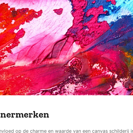
ignermerken
nvloed op de charme en waarde van een canvas schilderij i