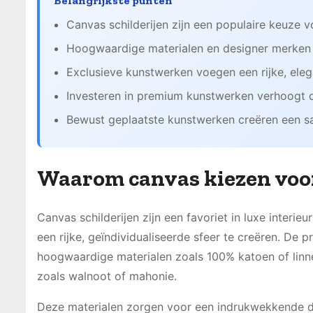
Belangrijkste punten
Canvas schilderijen zijn een populaire keuze 
Hoogwaardige materialen en designer merken
Exclusieve kunstwerken voegen een rijke, eleg
Investeren in premium kunstwerken verhoogt d
Bewust geplaatste kunstwerken creëren een 
Waarom canvas kiezen voor
Canvas schilderijen zijn een favoriet in luxe interi
een rijke, geïndividualiseerde sfeer te creëren. D
hoogwaardige materialen zoals 100% katoen of lin
zoals walnoot of mahonie.
Deze materialen zorgen voor een indrukwekkende d