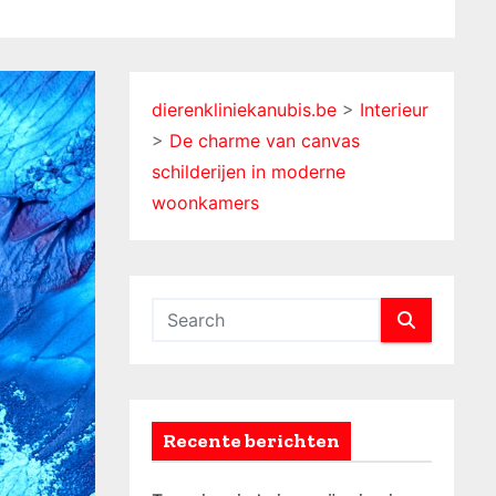
dierenkliniekanubis.be
>
Interieur
>
De charme van canvas
schilderijen in moderne
woonkamers
Recente berichten