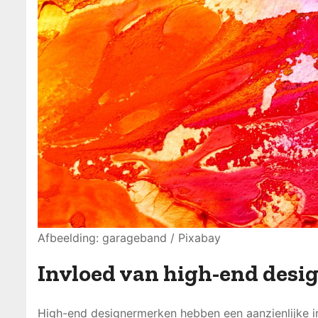
Afbeelding: garageband / Pixabay
Invloed van high-end des
High-end designermerken hebben een aanzienlijke i