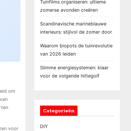
Tuinfilms organiseren: ultieme
zomerse avonden creëren
Scandinavische marineblauwe
interieurs: stijlvol de zomer door
Waarom biopots de tuinrevolutie
van 2026 leiden
Slimme energiesystemen: klaar
voor de volgende hittegolf
heid om
 van
rten
Categorieën
DIY
zen voor