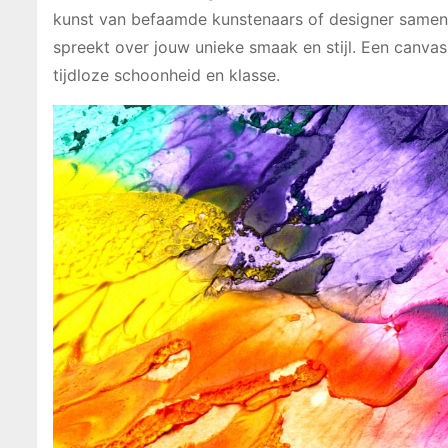
kunst van befaamde kunstenaars of designer samenw
spreekt over jouw unieke smaak en stijl. Een canvas s
tijdloze schoonheid en klasse.