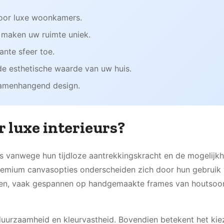
voor luxe woonkamers.
 maken uw ruimte uniek.
ante sfeer toe.
e esthetische waarde van uw huis.
samenhangend design.
 luxe interieurs?
eurs vanwege hun tijdloze aantrekkingskracht en de mogelijk
e premium canvasopties onderscheiden zich door hun gebruik
nen, vaak gespannen op handgemaakte frames van houtsoo
uurzaamheid en kleurvastheid. Bovendien betekent het kie