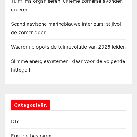
Tuinfilms organiseren: ultieme zomerse avonden
creëren
Scandinavische marineblauwe interieurs: stijlvol
de zomer door
Waarom biopots de tuinrevolutie van 2026 leiden
Slimme energiesystemen: klaar voor de volgende
hittegolf
Categorieën
DIY
Energie besparen