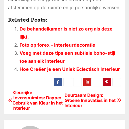
afstemmen op de ruimte en je persoonlijke wensen.
Related Posts:
De behandelkamer is niet zo erg als deze
lijkt.
Foto op forex – interieurdecoratie
Voeg met deze tips een subtiele boho-stijl
toe aan elk interieur
Hoe Creëer je een Uniek Eclectisch Interieur
Kleurrijke
B
Duurzaam Design:
Levensruimtes: Dapper
Groene Innovaties in het
Gebruik van Kleur in het
e
Interieur
Interieur
r