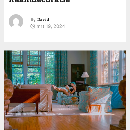
By
David
mrt 19, 2024