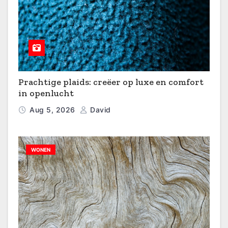
Prachtige plaids: creëer op luxe en comfort
in openlucht
Aug 5, 2026
David
WONEN