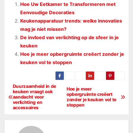
Hoe Uw Eetkamer te Transformeren met
Eenvoudige Decoraties
Keukenapparatuur trends: welke innovaties
mag je niet missen?
De invloed van verlichting op de sfeer in je
keuken
Hoe je meer opbergruimte creëert zonder je
keuken vol te stoppen
Duurzaamheid in de
B
Hoe je meer
keuken vraagt ook
opbergruimte creëert
aandacht voor
e
zonder je keuken vol te
verlichting en
stoppen
accessoires
r
i