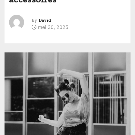
By
David
mei 30, 2025