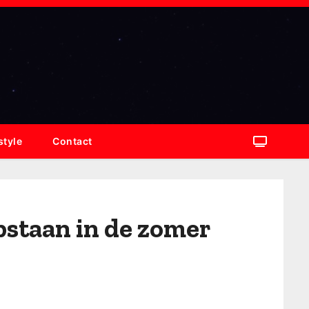
style
Contact
opstaan in de zomer