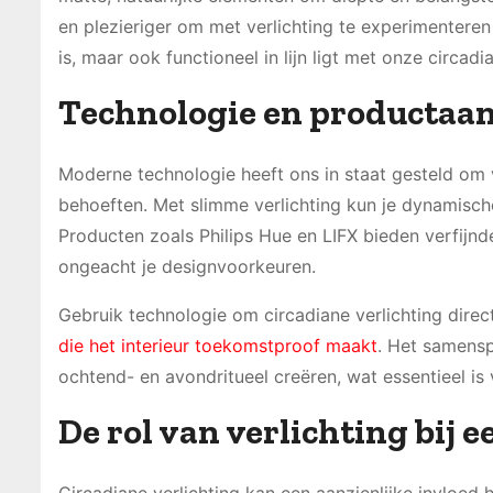
en plezieriger om met verlichting te experimenteren 
is, maar ook functioneel in lijn ligt met onze circad
Technologie en productaa
Moderne technologie heeft ons in staat gesteld om 
behoeften. Met slimme verlichting kun je dynamische
Producten zoals Philips Hue en LIFX bieden verfijnde 
ongeacht je designvoorkeuren.
Gebruik technologie om circadiane verlichting direc
die het interieur toekomstproof maakt
. Het samensp
ochtend- en avondritueel creëren, wat essentieel i
De rol van verlichting bij e