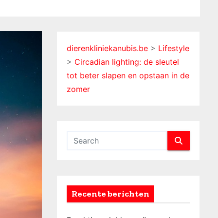
dierenkliniekanubis.be
>
Lifestyle
>
Circadian lighting: de sleutel
tot beter slapen en opstaan in de
zomer
Recente berichten