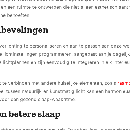
en een ruimte te ontwerpen die niet alleen esthetisch aantr
iane behoeften.
nbevelingen
verlichting te personaliseren en aan te passen aan onze w
 lichtinstellingen programmeren, aangepast aan je dagelijk
lichtplannen en zijn eenvoudig te integreren in elk interieu
t te verbinden met andere huiselijke elementen, zoals
raamd
el tussen natuurlijk en kunstmatig licht kan een harmonieu
s voor een gezond slaap-waakritme.
en betere slaap