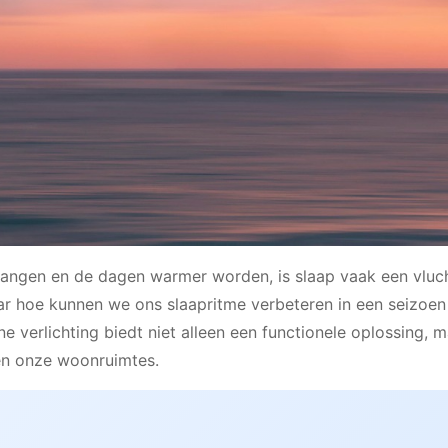
 hangen en de dagen warmer worden, is slaap vaak een vluc
ar hoe kunnen we ons slaapritme verbeteren in een seizoen
ne verlichting biedt niet alleen een functionele oplossing, 
en onze woonruimtes.