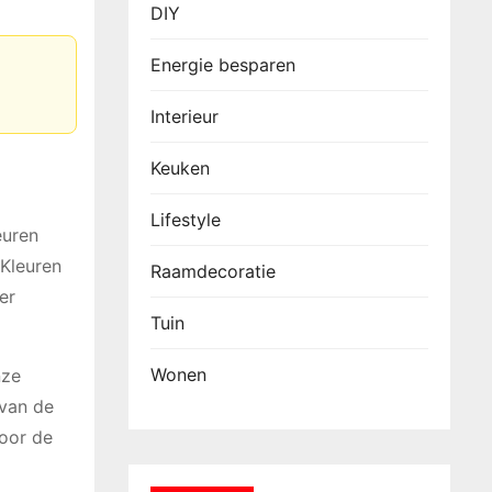
DIY
Energie besparen
Interieur
Keuken
Lifestyle
euren
 Kleuren
Raamdecoratie
er
Tuin
Wonen
nze
 van de
voor de