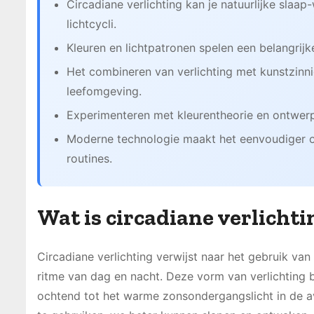
Circadiane verlichting kan je natuurlijke slaa
lichtcycli.
Kleuren en lichtpatronen spelen een belangrijk
Het combineren van verlichting met kunstzinn
leefomgeving.
Experimenteren met kleurentheorie en ontwerp 
Moderne technologie maakt het eenvoudiger om 
routines.
Wat is circadiane verlichti
Circadiane verlichting verwijst naar het gebruik van
ritme van dag en nacht. Deze vorm van verlichting b
ochtend tot het warme zonsondergangslicht in de avon