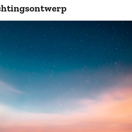
ichtingsontwerp