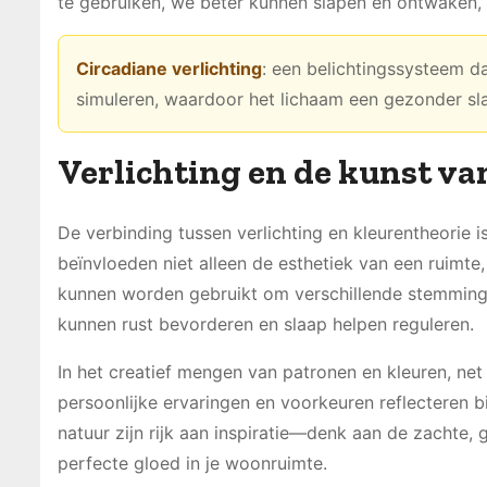
te gebruiken, we beter kunnen slapen en ontwaken,
Circadiane verlichting
: een belichtingssysteem da
simuleren, waardoor het lichaam een gezonder s
Verlichting en de kunst va
De verbinding tussen verlichting en kleurentheorie i
beïnvloeden niet alleen de esthetiek van een ruimt
kunnen worden gebruikt om verschillende stemminge
kunnen rust bevorderen en slaap helpen reguleren.
In het creatief mengen van patronen en kleuren, net 
persoonlijke ervaringen en voorkeuren reflecteren b
natuur zijn rijk aan inspiratie—denk aan de zachte
perfecte gloed in je woonruimte.