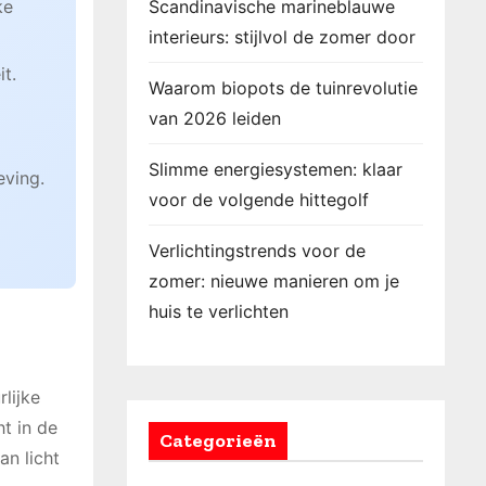
ke
Scandinavische marineblauwe
interieurs: stijlvol de zomer door
t.
Waarom biopots de tuinrevolutie
van 2026 leiden
Slimme energiesystemen: klaar
eving.
voor de volgende hittegolf
Verlichtingstrends voor de
zomer: nieuwe manieren om je
huis te verlichten
lijke
t in de
Categorieën
an licht