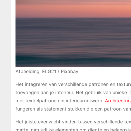
Afbeelding: ELG21 / Pixabay
Het integreren van verschillende patronen en texture
toevoegen aan je interieur. Het gebruik van unieke 
met textielpatronen in interieurontwerp.
Architectur
fungeren als statement stukken die een patroon va
Het juiste evenwicht vinden tussen verschillende t
matte, natuurlijke elementen om diepte en belangst