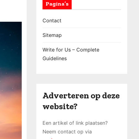
Pagina’s
Contact
Sitemap
Write for Us – Complete
Guidelines
Adverteren op deze
website?
Een artikel of link plaatsen?
Neem contact op via