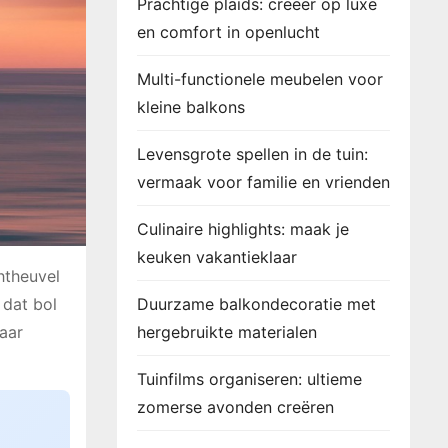
Prachtige plaids: creëer op luxe
en comfort in openlucht
Multi-functionele meubelen voor
kleine balkons
Levensgrote spellen in de tuin:
vermaak voor familie en vrienden
Culinaire highlights: maak je
keuken vakantieklaar
htheuvel
 dat bol
Duurzame balkondecoratie met
maar
hergebruikte materialen
Tuinfilms organiseren: ultieme
zomerse avonden creëren