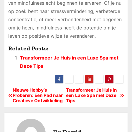
van mindfulness echt beginnen te ervaren. Of je nu
op zoek bent naar stressvermindering, verbeterde
concentratie, of meer verbondenheid met degenen
om je heen, mindfulness heeft de potentie om je
leven op positieve wijze te veranderen.
Related Posts:
Transformeer Je Huis in een Luxe Spa met
Deze Tips
Nieuwe Hobby’s
Transformeer Je Huis in
B
Proberen: Een Pad naar
een Luxe Spa met Deze
Creatieve Ontwikkeling
Tips
e
r
i