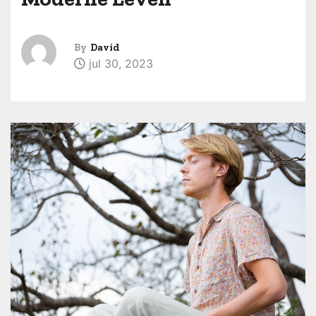
By
David
jul 30, 2023