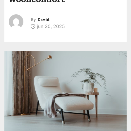
By
David
jun 30, 2025