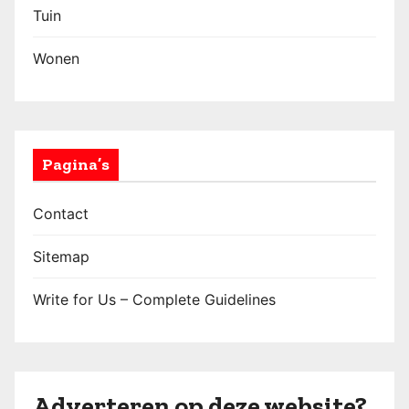
Tuin
Wonen
Pagina’s
Contact
Sitemap
Write for Us – Complete Guidelines
Adverteren op deze website?