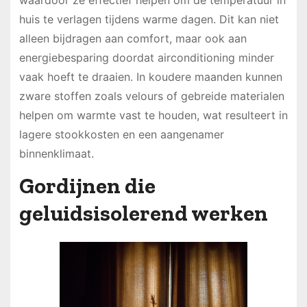
waardoor ze effectief helpen om de temperatuur in
huis te verlagen tijdens warme dagen. Dit kan niet
alleen bijdragen aan comfort, maar ook aan
energiebesparing doordat airconditioning minder
vaak hoeft te draaien. In koudere maanden kunnen
zware stoffen zoals velours of gebreide materialen
helpen om warmte vast te houden, wat resulteert in
lagere stookkosten en een aangenamer
binnenklimaat.
Gordijnen die
geluidsisolerend werken