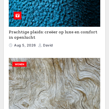
Prachtige plaids: creëer op luxe en comfort
in openlucht
Aug 5, 2026
David
WONEN