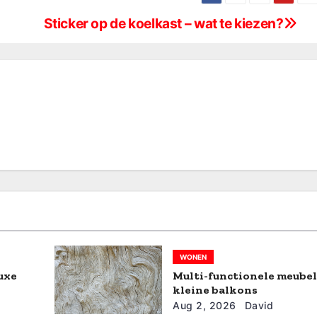
Sticker op de koelkast – wat te kiezen?
WONEN
luxe
Multi-functionele meube
kleine balkons
Aug 2, 2026
David