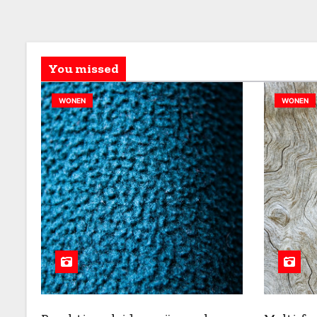
You missed
WONEN
WONEN