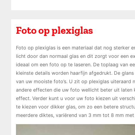
Foto op plexiglas
Foto op plexiglas is een materiaal dat nog sterker e
licht door dan normaal glas en dit zorgt voor een e
ideaal om een foto op te laseren. De toplaag van ee
kleinste details worden haarfijn afgedrukt. De gla
van uw mooiste foto’s. U zit op plexiglas uiteraard 
andere effecten die uw foto wellicht beter uit laten
effect. Verder kunt u voor uw foto kiezen uit verschi
te kiezen voor dikker glas, om zo een betere structu
meerdere diktes, variërend van 3 mm tot 8 mm met 