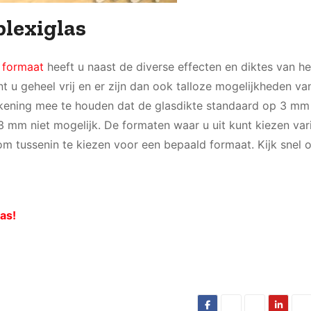
plexiglas
t formaat
heeft u naast de diverse effecten en diktes van he
t u geheel vrij en er zijn dan ook talloze mogelijkheden va
 rekening mee te houden dat de glasdikte standaard op 3 mm 
 3 mm niet mogelijk. De formaten waar u uit kunt kiezen var
om tussenin te kiezen voor een bepaald formaat. Kijk snel
as!