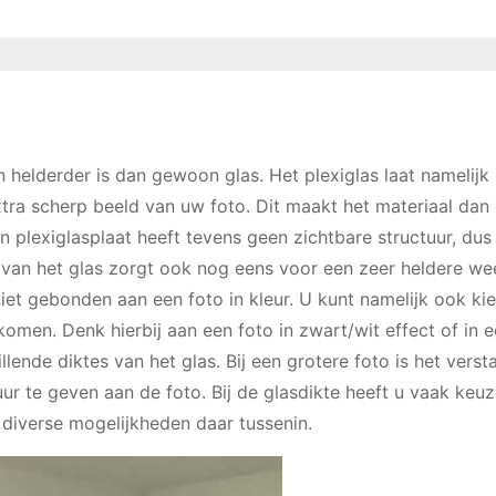
n helderder is dan gewoon glas. Het plexiglas laat namelijk
xtra scherp beeld van uw foto. Dit maakt het materiaal dan
n plexiglasplaat heeft tevens geen zichtbare structuur, dus
ns van het glas zorgt ook nog eens voor een zeer heldere w
niet gebonden aan een foto in kleur. U kunt namelijk ook ki
 komen. Denk hierbij aan een foto in zwart/wit effect of in 
llende diktes van het glas. Bij een grotere foto is het vers
ur te geven aan de foto. Bij de glasdikte heeft u vaak keuz
diverse mogelijkheden daar tussenin.