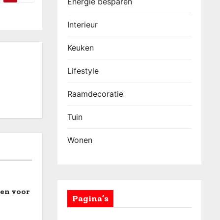
Energie besparen
Interieur
Keuken
Lifestyle
Raamdecoratie
Tuin
Wonen
len voor
Pagina’s