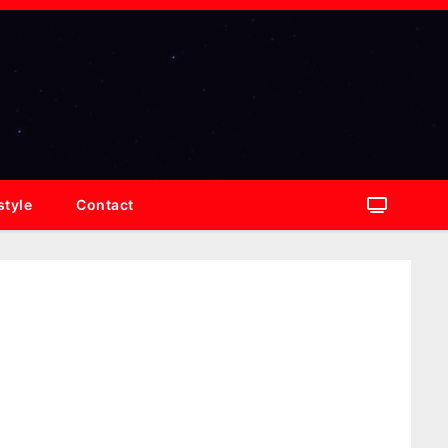
style
Contact