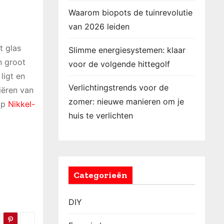
Waarom biopots de tuinrevolutie
van 2026 leiden
t glas
Slimme energiesystemen: klaar
n groot
voor de volgende hittegolf
ligt en
Verlichtingstrends voor de
iëren van
zomer: nieuwe manieren om je
 op
Nikkel-
huis te verlichten
Categorieën
DIY