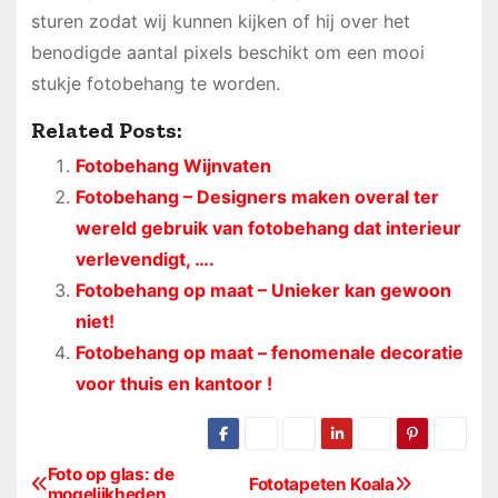
sturen zodat wij kunnen kijken of hij over het
benodigde aantal pixels beschikt om een mooi
stukje fotobehang te worden.
Related Posts:
Fotobehang Wijnvaten
Fotobehang – Designers maken overal ter
wereld gebruik van fotobehang dat interieur
verlevendigt, ….
Fotobehang op maat – Unieker kan gewoon
niet!
Fotobehang op maat – fenomenale decoratie
voor thuis en kantoor !
Foto op glas: de
B
Fototapeten Koala
mogelijkheden