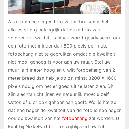
Als u toch een eigen foto wilt gebruiken is het
allereerst erg belangrijk dat deze foto van
voldoende kwaliteit is. Vaak wordt geadviseerd om
een foto met minder dan 800 pixels per meter
fotobehang niet te gebruiken omdat die kwaliteit
niet mooi genoeg is voor aan uw muur. Stel uw
muur is 4 meter hoog en u wilt fotobehang van 2
meter breed dan heb je op z’n minst 3200 x 1600
pixels nodig om het er goed uit te laten zien. Dit
zijn slechts richtlijnen en natuurlijk moet u zelf
weten of u er ook gehoor aan geeft. Wel is het zo
dat hoe hoger de kwaliteit van de foto is hoe hoger
ook de kwaliteit van het
fotobehang
zal worden. U
kunt bij Nikkel-art.be ook vrijblijvend uw foto