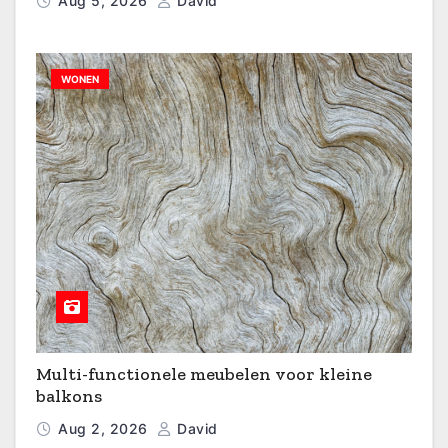
Aug 5, 2026
David
WONEN
Multi-functionele meubelen voor kleine
balkons
Aug 2, 2026
David