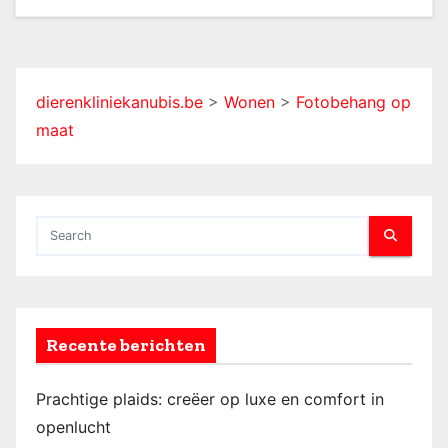
dierenkliniekanubis.be
>
Wonen
>
Fotobehang op
maat
Recente berichten
Prachtige plaids: creëer op luxe en comfort in
openlucht