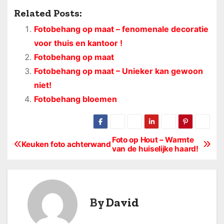
Related Posts:
Fotobehang op maat – fenomenale decoratie
voor thuis en kantoor !
Fotobehang op maat
Fotobehang op maat – Unieker kan gewoon
niet!
Fotobehang bloemen
Foto op Hout – Warmte
B
Keuken foto achterwand
van de huiselijke haard!
e
r
By
David
i