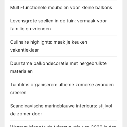
Multi-functionele meubelen voor kleine balkons
Levensgrote spellen in de tuin: vermaak voor
familie en vrienden
Culinaire highlights: maak je keuken
vakantieklaar
Duurzame balkondecoratie met hergebruikte
materialen
Tuinfilms organiseren: ultieme zomerse avonden
creëren
Scandinavische marineblauwe interieurs: stijlvol
de zomer door
Waarom biopots de tuinrevolutie van 2026 leiden