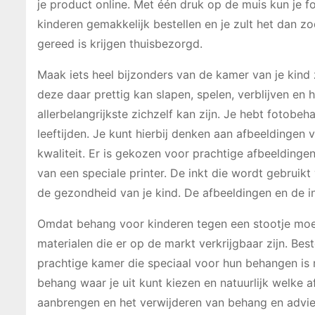
je product online. Met één druk op de muis kun je 
kinderen gemakkelijk bestellen en je zult het dan zo
gereed is krijgen thuisbezorgd.
Maak iets heel bijzonders van de kamer van je kind
deze daar prettig kan slapen, spelen, verblijven en 
allerbelangrijkste zichzelf kan zijn. Je hebt fotobeh
leeftijden. Je kunt hierbij denken aan afbeeldingen v
kwaliteit. Er is gekozen voor prachtige afbeelding
van een speciale printer. De inkt die wordt gebruikt
de gezondheid van je kind. De afbeeldingen en de i
Omdat behang voor kinderen tegen een stootje moet
materialen die er op de markt verkrijgbaar zijn. Best
prachtige kamer die speciaal voor hun behangen is 
behang waar je uit kunt kiezen en natuurlijk welke a
aanbrengen en het verwijderen van behang en advies