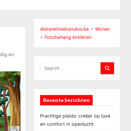
dierenkliniekanubis.be
>
Wonen
>
Fotobehang kinderen
ilig en
Recente berichten
Prachtige plaids: creëer op luxe
en comfort in openlucht