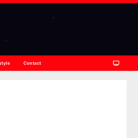
style
Contact