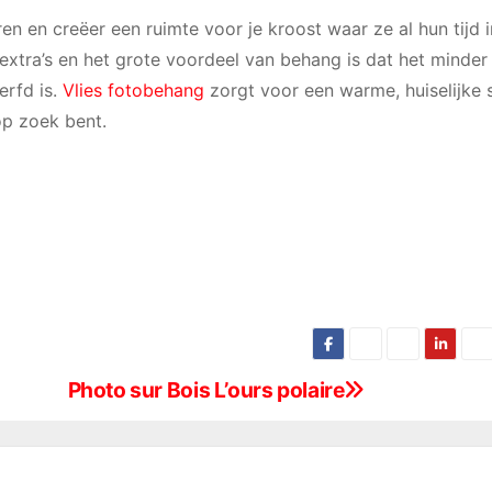
n en creëer een ruimte voor je kroost waar ze al hun tijd i
xtra’s en het grote voordeel van behang is dat het minder 
erfd is.
Vlies fotobehang
zorgt voor een warme, huiselijke 
op zoek bent.
Photo sur Bois L’ours polaire