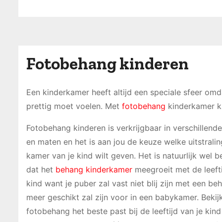
Fotobehang kinderen
Een kinderkamer heeft altijd een speciale sfeer omda
prettig moet voelen. Met
fotobehang
kinderkamer kun
Fotobehang kinderen is verkrijgbaar in verschillend
en maten en het is aan jou de keuze welke uitstralin
kamer van je kind wilt geven. Het is natuurlijk wel b
dat het
behang kinderkamer
meegroeit met de leefti
kind want je puber zal vast niet blij zijn met een b
meer geschikt zal zijn voor in een babykamer. Bekij
fotobehang het beste past bij de leeftijd van je kind