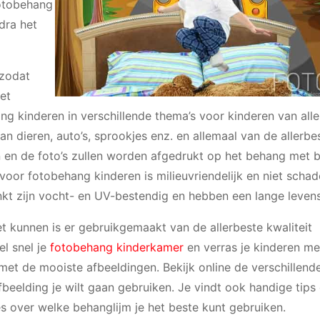
fotobehang
dra het
 zodat
het
ang kinderen in verschillende thema’s voor kinderen van alle
an dieren, auto’s, sprookjes enz. en allemaal van de allerbe
en en de foto’s zullen worden afgedrukt op het behang met 
 voor fotobehang kinderen is milieuvriendelijk en niet schad
nkt zijn vocht- en UV-bestendig en hebben een lange leven
 kunnen is er gebruikgemaakt van de allerbeste kwaliteit
el snel je
fotobehang kinderkamer
en verras je kinderen me
met de mooiste afbeeldingen. Bekijk online de verschillend
fbeelding je wilt gaan gebruiken. Je vindt ook handige tips
 over welke behanglijm je het beste kunt gebruiken.