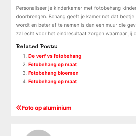
Personaliseer je kinderkamer met fotobehang kindere
doorbrengen. Behang geeft je kamer net dat beetje e
wordt en beter af te nemen is dan een muur die gev
zal echt voor het eindresultaat zorgen waarnaar jij 
Related Posts:
De verf vs fotobehang
Fotobehang op maat
Fotobehang bloemen
Fotobehang op maat
Foto op aluminium
B
e
r