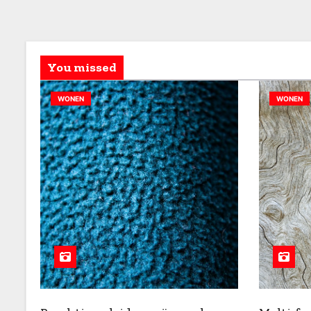
You missed
WONEN
WONEN