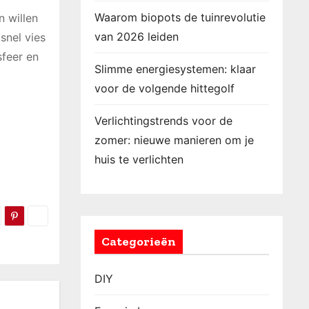
Waarom biopots de tuinrevolutie
n willen
van 2026 leiden
snel vies
sfeer en
Slimme energiesystemen: klaar
voor de volgende hittegolf
Verlichtingstrends voor de
zomer: nieuwe manieren om je
huis te verlichten
Categorieën
DIY