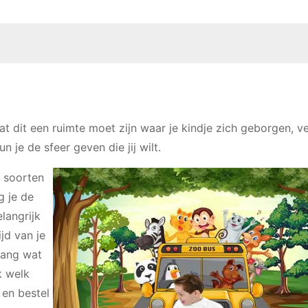
t dit een ruimte moet zijn waar je kindje zich geborgen, ve
 je de sfeer geven die jij wilt.
e soorten
g je de
elangrijk
jd van je
ehang wat
k welk
 en bestel