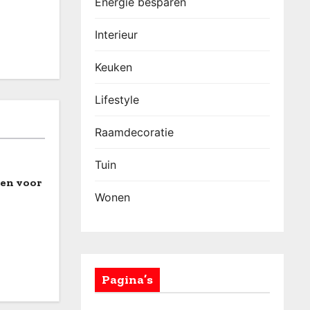
Energie besparen
Interieur
Keuken
Lifestyle
Raamdecoratie
Tuin
len voor
Wonen
Pagina’s