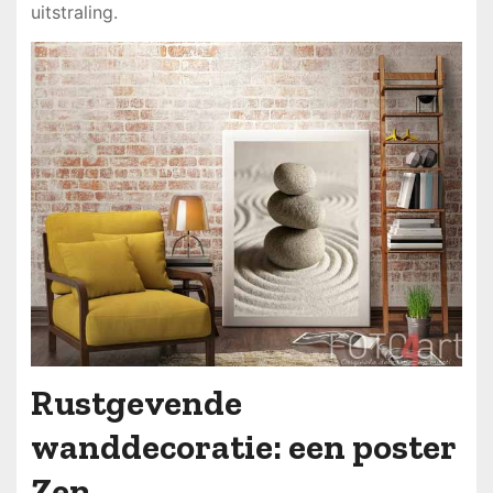
uitstraling.
Rustgevende
wanddecoratie: een poster
Zen