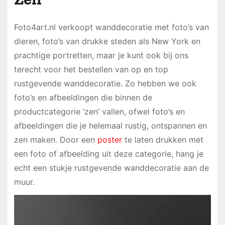
Foto4art.nl verkoopt wanddecoratie met foto’s van
dieren, foto’s van drukke steden als New York en
prachtige portretten, maar je kunt ook bij ons
terecht voor het bestellen van op en top
rustgevende wanddecoratie. Zo hebben we ook
foto’s en afbeeldingen die binnen de
productcategorie ‘zen’ vallen, ofwel foto’s en
afbeeldingen die je helemaal rustig, ontspannen en
zen maken. Door een
poster
te laten drukken met
een foto of afbeelding uit deze categorie, hang je
echt een stukje rustgevende wanddecoratie aan de
muur.