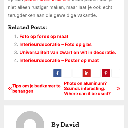
niet alleen rustiger maken, maar laat je ook echt
terugdenken aan die geweldige vakantie.
Related Posts:
Foto op forex op maat
Interieurdecoratie – Foto op glas
Universaliteit van zwart en wit in decoratie.
Interieurdecoratie – Poster op maat
Photo on aluminum?
B
Tips om je badkamer te
Sounds interesting.
behangen
Where can it be used?
e
r
i
By
David