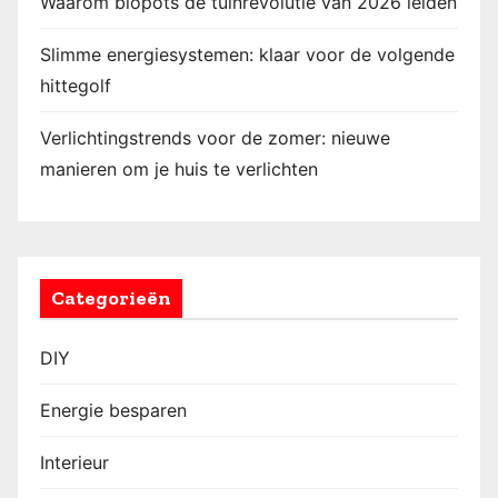
Waarom biopots de tuinrevolutie van 2026 leiden
Slimme energiesystemen: klaar voor de volgende
hittegolf
Verlichtingstrends voor de zomer: nieuwe
manieren om je huis te verlichten
Categorieën
DIY
Energie besparen
Interieur