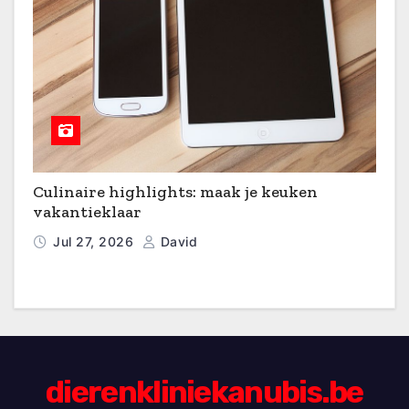
Culinaire highlights: maak je keuken
vakantieklaar
Jul 27, 2026
David
dierenkliniekanubis.be