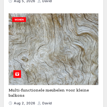
Aug 5, 2026
David
WONEN
Multi-functionele meubelen voor kleine
balkons
Aug 2, 2026
David