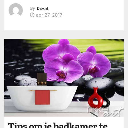
By
David
apr 27, 2017
Tips om je badkamer te