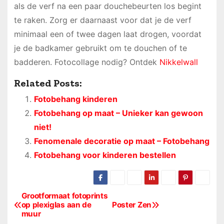
als de verf na een paar douchebeurten los begint
te raken. Zorg er daarnaast voor dat je de verf
minimaal een of twee dagen laat drogen, voordat
je de badkamer gebruikt om te douchen of te
badderen. Fotocollage nodig? Ontdek
Nikkelwall
Related Posts:
Fotobehang kinderen
Fotobehang op maat – Unieker kan gewoon
niet!
Fenomenale decoratie op maat – Fotobehang
Fotobehang voor kinderen bestellen
Grootformaat fotoprints
B
op plexiglas aan de
Poster Zen
muur
e