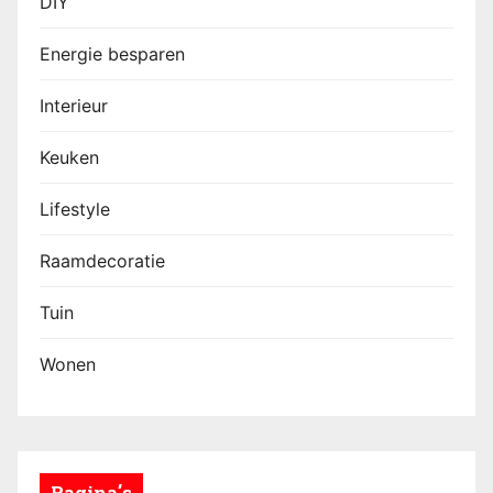
DIY
Energie besparen
Interieur
Keuken
Lifestyle
Raamdecoratie
Tuin
Wonen
Pagina’s